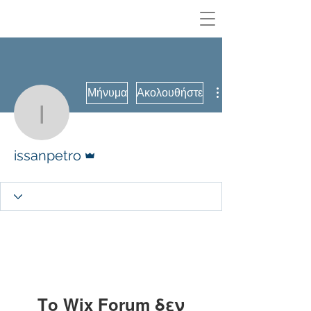
Μήνυμα
Ακολουθήστε
issanpetro
Διαχειριστής
issanpetro
Το Wix Forum δεν