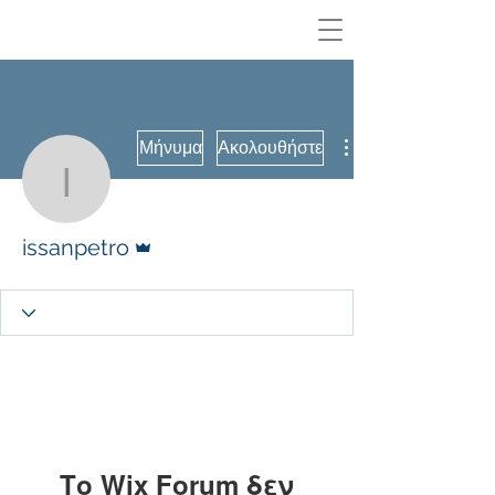
Μήνυμα
Ακολουθήστε
issanpetro
Διαχειριστής
issanpetro
Το Wix Forum δεν